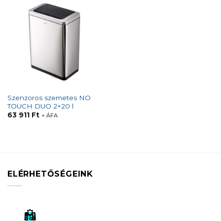
Szenzoros szemetes NO
TOUCH DUO 2×20 l
63 911
Ft
+ ÁFA
ELÉRHETŐSÉGEINK