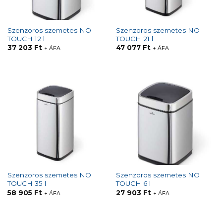
Szenzoros szemetes NO
Szenzoros szemetes NO
TOUCH 12 l
TOUCH 21 l
37 203
Ft
47 077
Ft
+ ÁFA
+ ÁFA
Szenzoros szemetes NO
Szenzoros szemetes NO
TOUCH 35 l
TOUCH 6 l
58 905
Ft
27 903
Ft
+ ÁFA
+ ÁFA