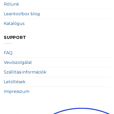
Rólunk
Leantoolbox blog
Katalógus
SUPPORT
FAQ
Vevőszolgálat
Szállítási információk
Letöltések
Impresszum