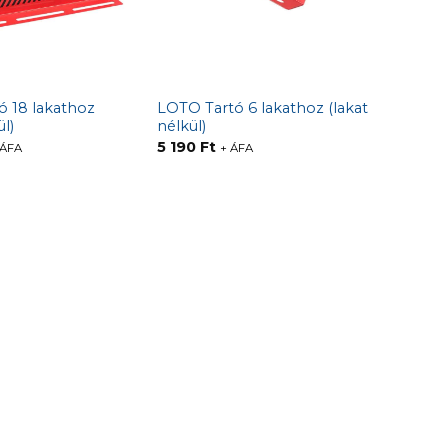
ó 18 lakathoz
LOTO Tartó 6 lakathoz (lakat
ül)
nélkül)
5 190
Ft
 ÁFA
+ ÁFA