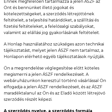
Ennek megfelelően tartalmazza a jelen ÁSZF az
Önt és bennünket illető jogokat és
kötelezettségeket, a szerződés létrejöttének
feltételeit, a teljesítési határidőket, a szállítási és
fizetési feltételeket, a felelősségi szabályokat,
valamint az elállási jog gyakorlásának feltételeit.
A Honlap használatához szükséges azon technikai
tájékoztatást, melyet jelen ÁSZF nem tartalmaz, a
Honlapon elérhető egyéb tájékoztatások nyújtják.
Ön a megrendelése véglegesítése előtt köteles
megismerni a jelen ÁSZF rendelkezéseit. A
webáruházunkon keresztül történő vásárlással Ön
elfogadja a jelen ÁSZF rendelkezéseit, és az ÁSZF
maradéktalanul az Ön és az Eladó között létrejövő
szerződés részét képezi.
A szerződés nyelve, a szerződés formája