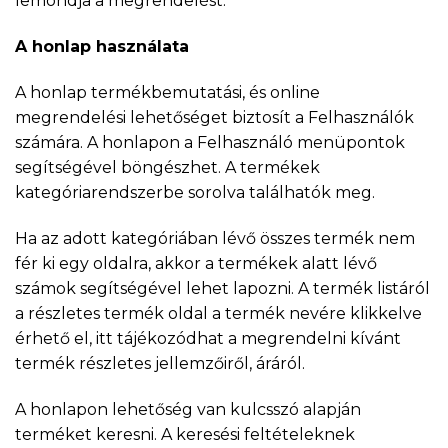
lemondja a megrendelést.
A honlap használata
A honlap termékbemutatási, és online
megrendelési lehetőséget biztosít a Felhasználók
számára. A honlapon a Felhasználó menüpontok
segítségével böngészhet. A termékek
kategóriarendszerbe sorolva találhatók meg.
Ha az adott kategóriában lévő összes termék nem
fér ki egy oldalra, akkor a termékek alatt lévő
számok segítségével lehet lapozni. A termék listáról
a részletes termék oldal a termék nevére klikkelve
érhető el, itt tájékozódhat a megrendelni kívánt
termék részletes jellemzőiről, áráról.
A honlapon lehetőség van kulcsszó alapján
terméket keresni. A keresési feltételeknek