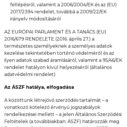
fellépésről, valamint a 2006/2004/EK és az (EU)
2017/2394 rendelet, továbbá a 2009/22/EK
irányelv módosításáról
AZ EURÓPAI PARLAMENT ÉS A TANÁCS (EU)
2016/679 RENDELETE (2016. április 27.) a
természetes személyeknek a személyes adatok
kezelése tekintetében történő védelméről és az
ilyen adatok szabad áramlásáról, valamint a 95/46/EK
rendelet hatályon kívül helyezéséről (általános
adatvédelmi rendelet)
Az ÁSZF hatálya, elfogadása
A közöttünk létrejövő szerződés tartalmát – a
vonatkozó kötelező érvényű jogszabályok
rendelkezései mellett – a jelen Általános Szerződési
Feltételek (a továbbiakban: ÁSZF) határozzák meg.