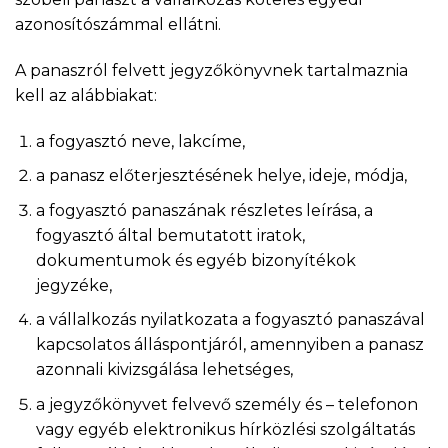
azonosítószámmal ellátni.
A panaszról felvett jegyzőkönyvnek tartalmaznia
kell az alábbiakat:
a fogyasztó neve, lakcíme,
a panasz előterjesztésének helye, ideje, módja,
a fogyasztó panaszának részletes leírása, a
fogyasztó által bemutatott iratok,
dokumentumok és egyéb bizonyítékok
jegyzéke,
a vállalkozás nyilatkozata a fogyasztó panaszával
kapcsolatos álláspontjáról, amennyiben a panasz
azonnali kivizsgálása lehetséges,
a jegyzőkönyvet felvevő személy és – telefonon
vagy egyéb elektronikus hírközlési szolgáltatás