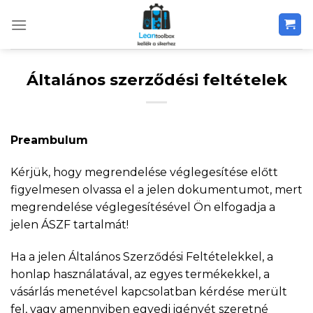
Skip
to
content
Általános szerződési feltételek
Preambulum
Kérjük, hogy megrendelése véglegesítése előtt
figyelmesen olvassa el a jelen dokumentumot, mert
megrendelése véglegesítésével Ön elfogadja a
jelen ÁSZF tartalmát!
Ha a jelen Általános Szerződési Feltételekkel, a
honlap használatával, az egyes termékekkel, a
vásárlás menetével kapcsolatban kérdése merült
fel, vagy amennyiben egyedi igényét szeretné