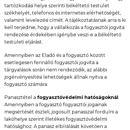
tartózkodási helye szerinti békéltető testület
székhelyét, telefonos és internetes elérhetőségét,
valamint levelezési címét. A tájékoztatásnak arra is ki
kell terjednie, hogy a vállalkozás a fogyasztói jogvita
rendezése érdekében igénybe veszi-e a békéltető
testületi eljárást.
Amennyiben az Eladó és a fogyasztó között
esetlegesen fennálló fogyasztói jogvita a
tárgyalások során nem rendeződik, az alábbi
jogérvényesítési lehetőségek állnak nyitva a
fogyasztó számára:
Panasztétel a
fogyasztóvédelmi hatóságoknál
.
Amennyiben a fogyasztó fogyasztói jogainak
megsértését észleli, jogosult panasszal fordulni a
lakóhelye szerint illetékes fogyasztóvédelmi
hatósághoz. A panasz elbírálását követően a