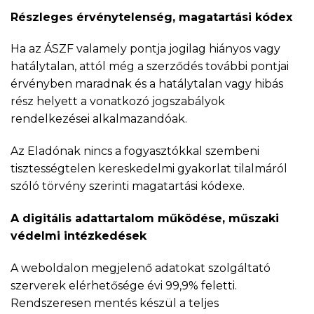
Részleges érvénytelenség, magatartási kódex
Ha az ÁSZF valamely pontja jogilag hiányos vagy
hatálytalan, attól még a szerződés további pontjai
érvényben maradnak és a hatálytalan vagy hibás
rész helyett a vonatkozó jogszabályok
rendelkezései alkalmazandóak.
Az Eladónak nincs a fogyasztókkal szembeni
tisztességtelen kereskedelmi gyakorlat tilalmáról
szóló törvény szerinti magatartási kódexe.
A digitális adattartalom működése, műszaki
védelmi intézkedések
A weboldalon megjelenő adatokat szolgáltató
szerverek elérhetősége évi 99,9% feletti.
Rendszeresen mentés készül a teljes