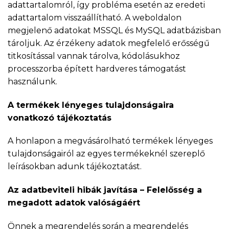
adattartalomról, így probléma esetén az eredeti
adattartalom visszaállítható. A weboldalon
megjelenő adatokat MSSQL és MySQL adatbázisban
tároljuk. Az érzékeny adatok megfelelő erősségű
titkosítással vannak tárolva, kódolásukhoz
processzorba épített hardveres támogatást
használunk.
A termékek lényeges tulajdonságaira
vonatkozó tájékoztatás
A honlapon a megvásárolható termékek lényeges
tulajdonságairól az egyes termékeknél szereplő
leírásokban adunk tájékoztatást.
Az adatbeviteli hibák javítása – Felelősség a
megadott adatok valóságáért
Önnek a megrendelés során a megrendelés