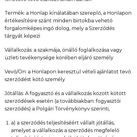
Termék: a Honlap kínálatában szereplő, a Honlapon
értékesítésre szánt minden birtokba vehető
forgalomképes ingó dolog, mely a Szerződés
tárgyát képezi
Vállalkozás: a szakmája, önálló foglalkozása vagy
üzleti tevékenysége körében eljáró személy
Vevő/Ön: a Honlapon keresztül vételi ajánlatot tevő
szerződést kötő személy
Jótállás: A fogyasztó és a vállalkozás között kötött
szerződések esetén (a továbbiakban: fogyasztói
szerződés) a Polgári Törvénykönyv szerinti,
a) a szerződés teljesítéséért vállalt jótállás,
amelyet a vállalkozás a szerződés megfelelő