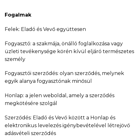
Fogalmak
Felek: Eladó és Vevő együttesen
Fogyasztó: a szakmája, önálló foglalkozása vagy
üzleti tevékenysége körén kívül eljáró természetes
személy
Fogyasztói szerződés: olyan szerződés, melynek
egyik alanya fogyasztónak minősül
Honlap: a jelen weboldal, amely a szerződés
megkötésére szolgál
Szerződés: Eladó és Vevő között a Honlap és
elektronikus levelezés igénybevételével létrejövő
adásvételi szerződés