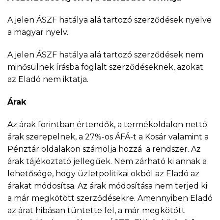
A jelen ÁSZF hatálya alá tartozó szerződések nyelve
a magyar nyelv.
A jelen ÁSZF hatálya alá tartozó szerződések nem
minősülnek írásba foglalt szerződéseknek, azokat
az Eladó nem iktatja.
Árak
Az árak forintban értendők, a termékoldalon nettó
árak szerepelnek, a 27%-os ÁFÁ-t a Kosár valamint a
Pénztár oldalakon számolja hozzá a rendszer. Az
árak tájékoztató jellegűek. Nem zárható ki annak a
lehetősége, hogy üzletpolitikai okból az Eladó az
árakat módosítsa. Az árak módosítása nem terjed ki
a már megkötött szerződésekre. Amennyiben Eladó
az árat hibásan tüntette fel, a már megkötött