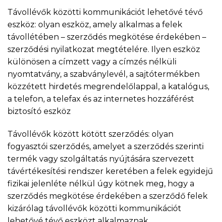
Távollévők közötti kommunikációt lehetővé tévő
eszköz: olyan eszköz, amely alkalmas a felek
távollétében – szerződés megkötése érdekében –
szerződési nyilatkozat megtételére. Ilyen eszköz
különösen a címzett vagy a címzés nélküli
nyomtatvány, a szabványlevél, a sajtótermékben
közzétett hirdetés megrendelőlappal, a katalógus,
a telefon, a telefax és az internetes hozzáférést
biztosító eszköz
Távollévők között kötött szerződés: olyan
fogyasztói szerződés, amelyet a szerződés szerinti
termék vagy szolgáltatás nyújtására szervezett
távértékesítési rendszer keretében a felek egyidejű
fizikai jelenléte nélkül úgy kötnek meg, hogy a
szerződés megkötése érdekében a szerződő felek
kizárólag távollévők közötti kommunikációt
lehetővé tévő eszközt alkalmaznak