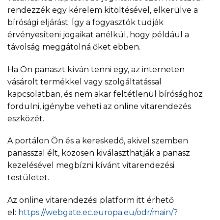
rendezzék egy kérelem kitöltésével, elkerülve a
bírósági eljárást. Így a fogyasztók tudják
érvényesíteni jogaikat anélkül, hogy például a
távolság meggátolná őket ebben.
Ha Ön panaszt kíván tenni egy, az interneten
vásárolt termékkel vagy szolgáltatással
kapcsolatban, és nem akar feltétlenül bírósághoz
fordulni, igénybe veheti az online vitarendezés
eszközét.
A portálon Ön és a kereskedő, akivel szemben
panasszal élt, közösen kiválaszthatják a panasz
kezelésével megbízni kívánt vitarendezési
testületet.
Az online vitarendezési platform itt érhető
el:
https://webgate.ec.europa.eu/odr/main/?