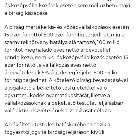
és középvállalkozások esetén sem mellőzhető majd
a bírság kiszabása.
A bírság mértéke kis- és középvállalkozások esetén
15 ezer forinttól 500 ezer forintig terjedhet, míg a
számviteli törvény hatálya alá tartozó, 100 millió
forintot meghaladó éves nettó árbevétellel
rendelkező, nem kis- és középvállalkozás esetén 15
ezer forinttól, a vállalkozás éves nettó
árbevételének 5%-áig, de legfeljebb 500 millió
forintig terjedhet. A kötelező bírság bevezetésével
a jogalkotó a békéltető testületekkel való
együttműködés nyomatékosítását, illetve a
vállalkozásoknak a békéltető testületi eljárásban
való aktív részvételének biztosítását célozza.
A békéltető testület hatáskörébe tartozik a
fogyasztói jogvita bírósági eljáráson kívüli