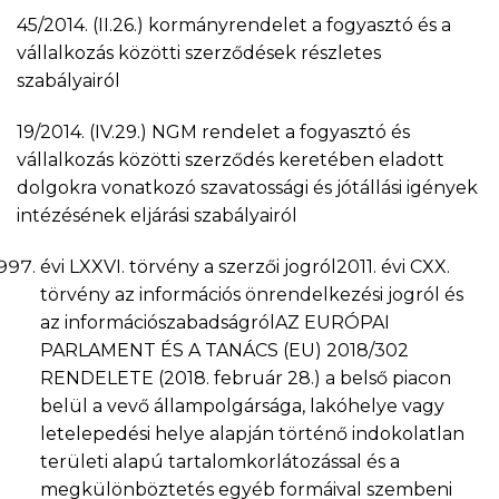
45/2014. (II.26.) kormányrendelet a fogyasztó és a
vállalkozás közötti szerződések részletes
szabályairól
19/2014. (IV.29.) NGM rendelet a fogyasztó és
vállalkozás közötti szerződés keretében eladott
dolgokra vonatkozó szavatossági és jótállási igények
intézésének eljárási szabályairól
évi LXXVI. törvény a szerzői jogról2011. évi CXX.
törvény az információs önrendelkezési jogról és
az információszabadságrólAZ EURÓPAI
PARLAMENT ÉS A TANÁCS (EU) 2018/302
RENDELETE (2018. február 28.) a belső piacon
belül a vevő állampolgársága, lakóhelye vagy
letelepedési helye alapján történő indokolatlan
területi alapú tartalomkorlátozással és a
megkülönböztetés egyéb formáival szembeni