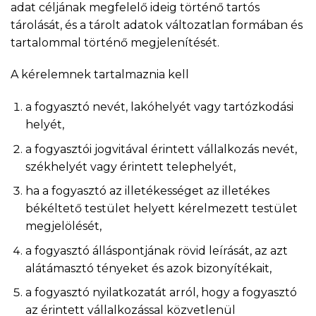
adat céljának megfelelő ideig történő tartós
tárolását, és a tárolt adatok változatlan formában és
tartalommal történő megjelenítését.
A kérelemnek tartalmaznia kell
a fogyasztó nevét, lakóhelyét vagy tartózkodási
helyét,
a fogyasztói jogvitával érintett vállalkozás nevét,
székhelyét vagy érintett telephelyét,
ha a fogyasztó az illetékességet az illetékes
békéltető testület helyett kérelmezett testület
megjelölését,
a fogyasztó álláspontjának rövid leírását, az azt
alátámasztó tényeket és azok bizonyítékait,
a fogyasztó nyilatkozatát arról, hogy a fogyasztó
az érintett vállalkozással közvetlenül