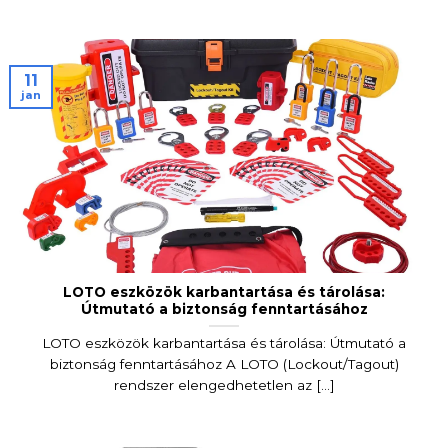
11
jan
LOTO eszközök karbantartása és tárolása:
Útmutató a biztonság fenntartásához
LOTO eszközök karbantartása és tárolása: Útmutató a
biztonság fenntartásához A LOTO (Lockout/Tagout)
rendszer elengedhetetlen az [...]