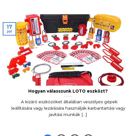
17
júl
Hogyan válasszunk LOTO eszközt?
A kizáró eszközöket általában veszélyes gépek
leállítására vagy lezárására használják karbantartási vagy
javítási munkák [...]