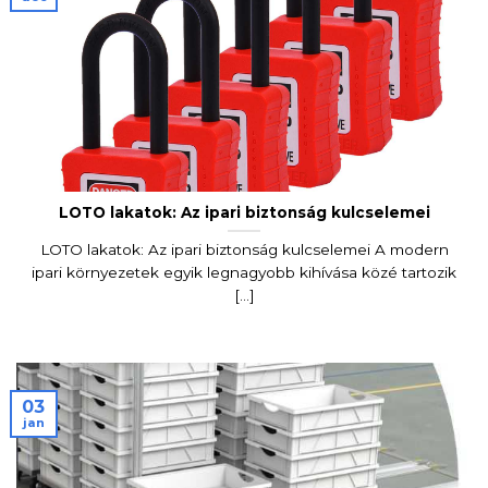
LOTO lakatok: Az ipari biztonság kulcselemei
LOTO lakatok: Az ipari biztonság kulcselemei A modern
ipari környezetek egyik legnagyobb kihívása közé tartozik
[...]
03
jan