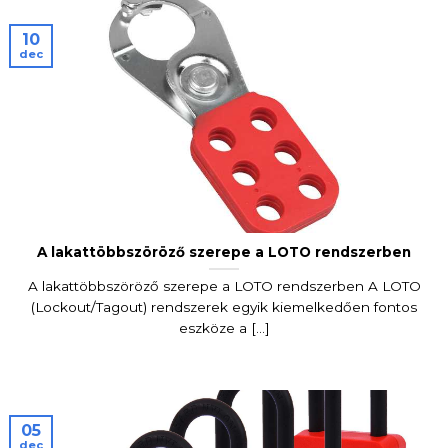
10
dec
A lakattöbbszöröző szerepe a LOTO rendszerben
A lakattöbbszöröző szerepe a LOTO rendszerben A LOTO
(Lockout/Tagout) rendszerek egyik kiemelkedően fontos
eszköze a [...]
05
dec