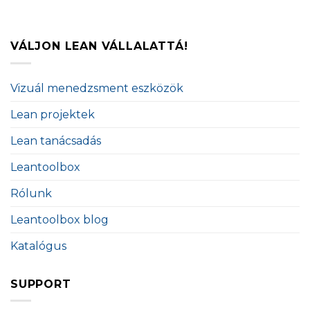
VÁLJON LEAN VÁLLALATTÁ!
Vizuál menedzsment eszközök
Lean projektek
Lean tanácsadás
Leantoolbox
Rólunk
Leantoolbox blog
Katalógus
SUPPORT