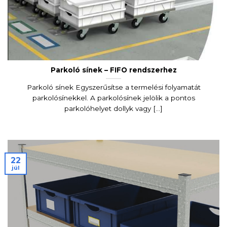
Parkoló sínek – FIFO rendszerhez
Parkoló sínek Egyszerűsítse a termelési folyamatát
parkolósínekkel. A parkolósínek jelölik a pontos
parkolóhelyet dollyk vagy [...]
22
júl