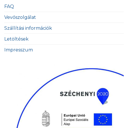
FAQ
Vevőszolgálat
Szállítási információk
Letöltések
Impresszum