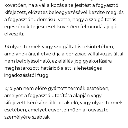
követően, ha a vállalkozás a teljesítést a fogyasztó
kifejezett, előzetes beleegyezésével kezdte meg, és
a fogyasztó tudomásul vette, hogy a szolgáltatás
egészének teljesítését követően felmondási jogát
elveszíti;
b)
olyan termék vagy szolgáltatás tekintetében,
amelynek ára, illetve díja a pénzpiac vállalkozás által
nem befolyásolható, az elállási jog gyakorlására
meghatározott határidő alatt is lehetséges
ingadozásától függ;
c)
olyan nem előre gyártott termék esetében,
amelyet a fogyasztó utasítása alapján vagy
kifejezett kérésére állítottak elő, vagy olyan termék
esetében, amelyet egyértelműen a fogyasztó
személyére szabtak;