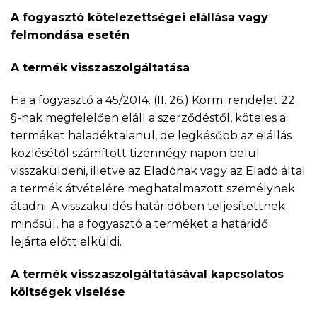
A fogyasztó kötelezettségei elállása vagy
felmondása esetén
A termék visszaszolgáltatása
Ha a fogyasztó a 45/2014. (II. 26.) Korm. rendelet 22.
§-nak megfelelően eláll a szerződéstől, köteles a
terméket haladéktalanul, de legkésőbb az elállás
közlésétől számított tizennégy napon belül
visszaküldeni, illetve az Eladónak vagy az Eladó által
a termék átvételére meghatalmazott személynek
átadni. A visszaküldés határidőben teljesítettnek
minősül, ha a fogyasztó a terméket a határidő
lejárta előtt elküldi.
A termék visszaszolgáltatásával kapcsolatos
költségek viselése