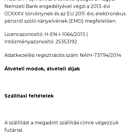
Nemzeti Bank engedélyével végzi a 2013. évi
CCXXXV. törvénynek és az EU 2011. évi, elektronikus
pénzről szóló irányelvének (EMD) megfelelően.
Licencazonosító: H-EN-I-1064/2013 |
Intézményazonosító: 25353192
Adatkezelési regisztrációs szám: NAIH-73794/2014
Átvételi módok, átvételi díjak
Szállítási feltételek
A szállítást a megadott szállítási címre végezzük
futárral.