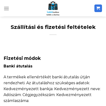
Skip
to
content
Szállítási és fizetési feltételek
Fizetési módok
Banki átutalás
A termékek ellenértékét banki átutalás útján
rendezheti. Az átutaláshoz szükséges adatok:
Kedvezményezett bankja: Kedvezményezett neve:
Adószám: Cégjegyzékszám: Kedvezményezett
számlaszáma: