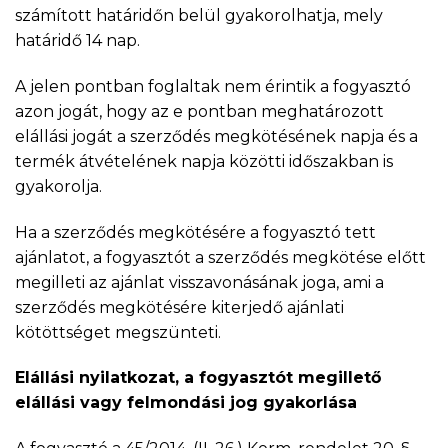
számított határidőn belül gyakorolhatja, mely
határidő 14 nap.
A jelen pontban foglaltak nem érintik a fogyasztó
azon jogát, hogy az e pontban meghatározott
elállási jogát a szerződés megkötésének napja és a
termék átvételének napja közötti időszakban is
gyakorolja.
Ha a szerződés megkötésére a fogyasztó tett
ajánlatot, a fogyasztót a szerződés megkötése előtt
megilleti az ajánlat visszavonásának joga, ami a
szerződés megkötésére kiterjedő ajánlati
kötöttséget megszünteti.
Elállási nyilatkozat, a fogyasztót megillető
elállási vagy felmondási jog gyakorlása