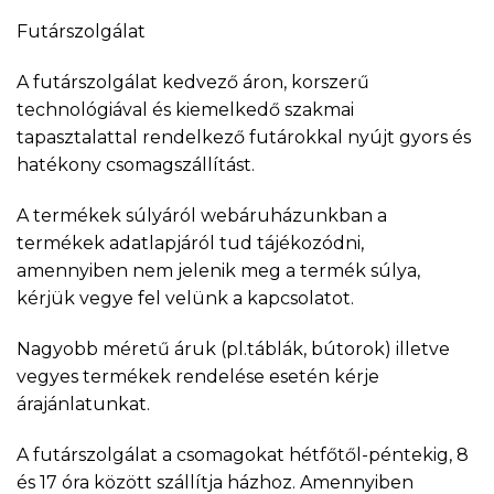
Futárszolgálat
A futárszolgálat kedvező áron, korszerű
technológiával és kiemelkedő szakmai
tapasztalattal rendelkező futárokkal nyújt gyors és
hatékony csomagszállítást.
A termékek súlyáról webáruházunkban a
termékek adatlapjáról tud tájékozódni,
amennyiben nem jelenik meg a termék súlya,
kérjük vegye fel velünk a kapcsolatot.
Nagyobb méretű áruk (pl.táblák, bútorok) illetve
vegyes termékek rendelése esetén kérje
árajánlatunkat.
A futárszolgálat a csomagokat hétfőtől-péntekig, 8
és 17 óra között szállítja házhoz. Amennyiben