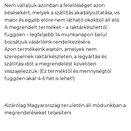
Nem vállaljuk azonban a felelősséget azon
késésekért, melyek a szállítás akadályoztatása, vis
maior és egyéb előre nem látható okokból áll elő.
A megrendelt terméket – a raktárkészlettől
függően – legfeljebb 14 munkanapon belül
bocsátjuk vásárlóink rendelkezésére.
Azon termékeink esetén, amelyek nem
szerepelnek raktárkészleten, a legyártási és
szállítási időt a megrendelést követően
visszajelezzük. (Ez terméktől és mennyiségtől
függően akár 4-6 hét is lehet!)
Kizárólag Magyarország területén áll módunkban a
megrendeléseket teljesíteni.