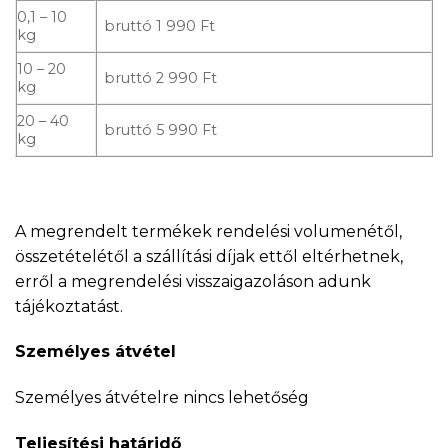
0,1 – 10
bruttó 1 990 Ft
kg
10 – 20
bruttó 2 990 Ft
kg
20 – 40
bruttó 5 990 Ft
kg
A megrendelt termékek rendelési volumenétől,
összetételétől a szállítási díjak ettől eltérhetnek,
erről a megrendelési visszaigazoláson adunk
tájékoztatást.
Személyes átvétel
Személyes átvételre nincs lehetőség
Teljesítési határidő