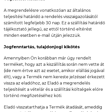
A megrendelésre vonatkozóan az általános
teljesítési határidő a rendelés visszaigazolásától
számított legfeljebb 30 nap. Ez a szállítási határidő
tájékoztató jellegű, az ettől történő eltérést
minden esetben e-mail útján jelezzük.
Jogfenntartás, tulajdonjogi kikötés
Amennyiben Ön korábban már úgy rendelt
terméket, hogy azt a kiszállítás során nem vette át
(ide nem értve azt az esetet, amikor elállási jogával
élt), vagy a Termék nem kereste jelzéssel érkezett
vissza az eladóhoz, az Eladó a megrendelés
teljesítését a vételár és a szállítási költségek előre
történő megfizetéséhez köti.
Eladó visszatarthatja a Termék átadását, ameddig