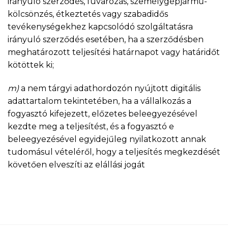
irányuló szerződés, fuvarozás, személygépjármű-
kölcsönzés, étkeztetés vagy szabadidős
tevékenységekhez kapcsolódó szolgáltatásra
irányuló szerződés esetében, ha a szerződésben
meghatározott teljesítési határnapot vagy határidőt
kötöttek ki;
m)
a nem tárgyi adathordozón nyújtott digitális
adattartalom tekintetében, ha a vállalkozás a
fogyasztó kifejezett, előzetes beleegyezésével
kezdte meg a teljesítést, és a fogyasztó e
beleegyezésével egyidejűleg nyilatkozott annak
tudomásul vételéről, hogy a teljesítés megkezdését
követően elveszíti az elállási jogát