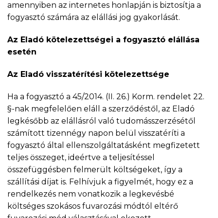
amennyiben az internetes honlapján is biztosítja a
fogyasztó számára az elállási jog gyakorlását.
Az Eladó kötelezettségei a fogyasztó elállása
esetén
Az Eladó visszatérítési kötelezettsége
Ha a fogyasztó a 45/2014. (II. 26.) Korm. rendelet 22.
§-nak megfelelően eláll a szerződéstől, az Eladó
legkésőbb az elállásról való tudomásszerzésétől
számított tizennégy napon belül visszatéríti a
fogyasztó által ellenszolgáltatásként megfizetett
teljes összeget, ideértve a teljesítéssel
összefüggésben felmerült költségeket, így a
szállítási díjat is. Felhívjuk a figyelmét, hogy ez a
rendelkezés nem vonatkozik a legkevésbé
költséges szokásos fuvarozási módtól eltérő