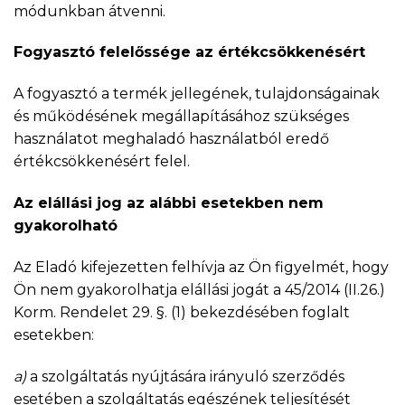
módunkban átvenni.
Fogyasztó felelőssége az értékcsökkenésért
A fogyasztó a termék jellegének, tulajdonságainak
és működésének megállapításához szükséges
használatot meghaladó használatból eredő
értékcsökkenésért felel.
Az elállási jog az alábbi esetekben nem
gyakorolható
Az Eladó kifejezetten felhívja az Ön figyelmét, hogy
Ön nem gyakorolhatja elállási jogát a 45/2014 (II.26.)
Korm. Rendelet 29. §. (1) bekezdésében foglalt
esetekben:
a)
a szolgáltatás nyújtására irányuló szerződés
esetében a szolgáltatás egészének teljesítését