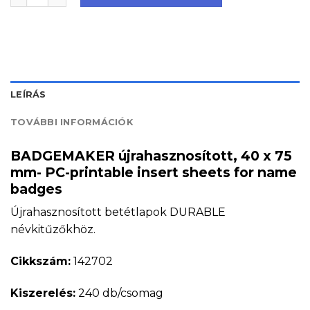
LEÍRÁS
TOVÁBBI INFORMÁCIÓK
BADGEMAKER újrahasznosított, 40 x 75
mm- PC-printable insert sheets for name
badges
Újrahasznosított betétlapok DURABLE
névkitűzőkhöz.
Cikkszám:
142702
Kiszerelés:
240 db/csomag