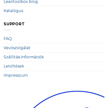
Leantoolbox blog
Katalógus
SUPPORT
FAQ
Vevőszolgálat
Szállítási információk
Letöltések
Impresszum