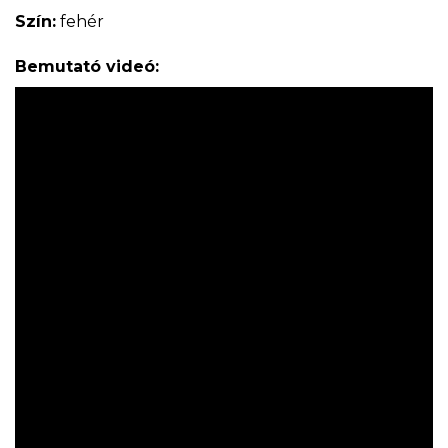
Szín:
fehér
Bemutató videó: