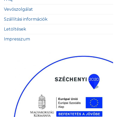
Vevőszolgálat
Szállítási információk
Letöltések
Impresszum