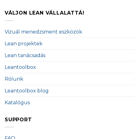
VÁLJON LEAN VÁLLALATTÁ!
Vizuál menedzsment eszközök
Lean projektek
Lean tanácsadás
Leantoolbox
Rólunk
Leantoolbox blog
Katalógus
SUPPORT
FAQ