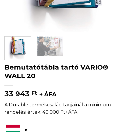
Bemutatótábla tartó VARIO®
WALL 20
33 943
Ft
+ ÁFA
A Durable termékcsalád tagjainál a minimum
rendelési érték: 40.000 Ft+ÁFA