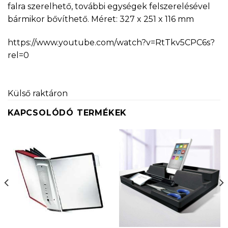
falra szerelhető, további egységek felszerelésével
bármikor bővíthető. Méret: 327 x 251 x 116 mm
https://www.youtube.com/watch?v=RtTkv5CPC6s?
rel=0
Külső raktáron
KAPCSOLÓDÓ TERMÉKEK