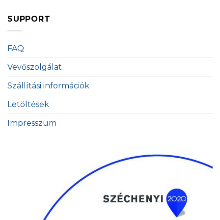
SUPPORT
FAQ
Vevőszolgálat
Szállítási információk
Letöltések
Impresszum