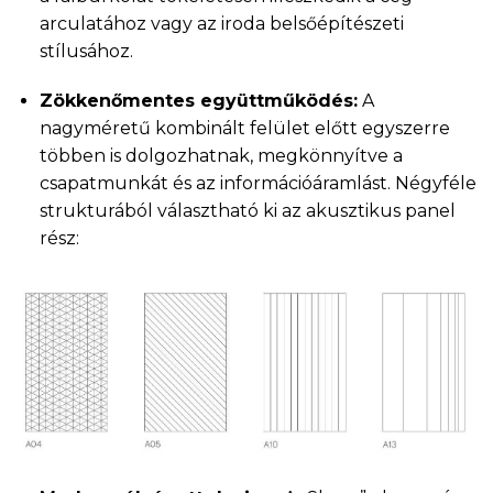
arculatához vagy az iroda belsőépítészeti
stílusához.
Zökkenőmentes együttműködés:
A
nagyméretű kombinált felület előtt egyszerre
többen is dolgozhatnak, megkönnyítve a
csapatmunkát és az információáramlást. Négyféle
strukturából választható ki az akusztikus panel
rész: