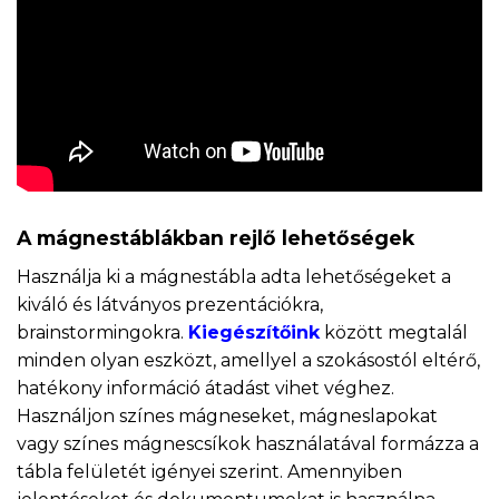
A mágnestáblákban rejlő lehetőségek
Használja ki a mágnestábla adta lehetőségeket a
kiváló és látványos prezentációkra,
brainstormingokra.
Kiegészítőink
között megtalál
minden olyan eszközt, amellyel a szokásostól eltérő,
hatékony információ átadást vihet véghez.
Használjon színes mágneseket, mágneslapokat
vagy színes mágnescsíkok használatával formázza a
tábla felületét igényei szerint. Amennyiben