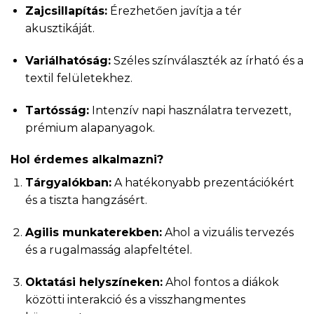
Zajcsillapítás:
Érezhetően javítja a tér
akusztikáját.
Variálhatóság:
Széles színválaszték az írható és a
textil felületekhez.
Tartósság:
Intenzív napi használatra tervezett,
prémium alapanyagok.
Hol érdemes alkalmazni?
Tárgyalókban:
A hatékonyabb prezentációkért
és a tiszta hangzásért.
Agilis munkaterekben:
Ahol a vizuális tervezés
és a rugalmasság alapfeltétel.
Oktatási helyszíneken:
Ahol fontos a diákok
közötti interakció és a visszhangmentes