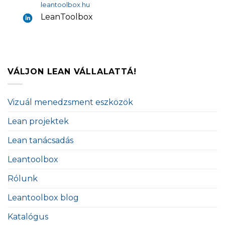
leantoolbox.hu
LeanToolbox
VÁLJON LEAN VÁLLALATTÁ!
Vizuál menedzsment eszközök
Lean projektek
Lean tanácsadás
Leantoolbox
Rólunk
Leantoolbox blog
Katalógus