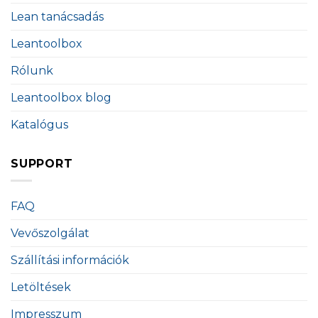
Lean tanácsadás
Leantoolbox
Rólunk
Leantoolbox blog
Katalógus
SUPPORT
FAQ
Vevőszolgálat
Szállítási információk
Letöltések
Impresszum