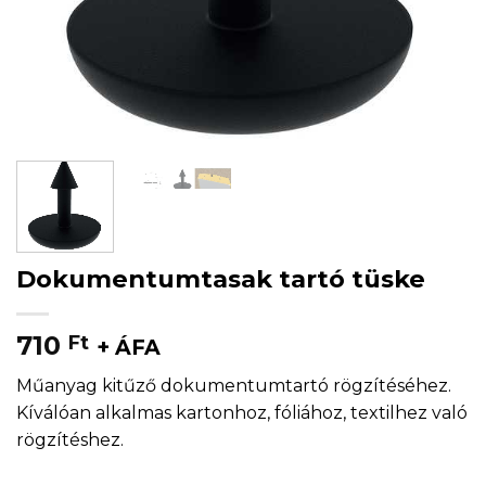
Dokumentumtasak tartó tüske
710
Ft
+ ÁFA
Műanyag kitűző dokumentumtartó rögzítéséhez.
Kíválóan alkalmas kartonhoz, fóliához, textilhez való
rögzítéshez.