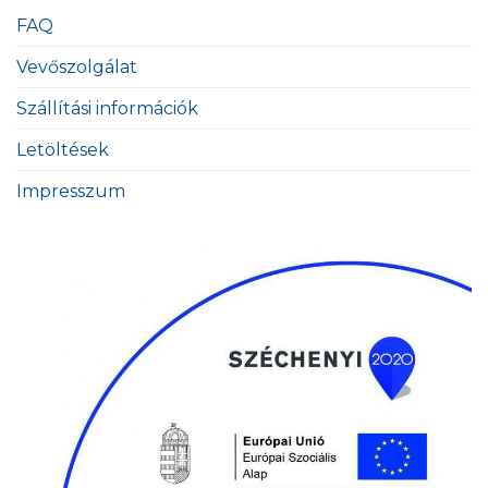
FAQ
Vevőszolgálat
Szállítási információk
Letöltések
Impresszum