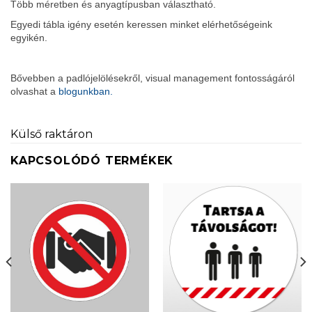
Több méretben és anyagtípusban választható.
Egyedi tábla igény esetén keressen minket elérhetőségeink
egyikén.
Bővebben a padlójelölésekről, visual management fontosságáról
olvashat a
blogunkban.
Külső raktáron
KAPCSOLÓDÓ TERMÉKEK