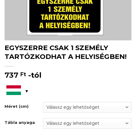
EGYSZERRE CSAK 1 SZEMÉLY
TARTÓZKODHAT A HELYISÉGBEN!
737
-tól
Ft
Méret (cm)
Tábla anyaga