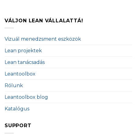
VÁLJON LEAN VÁLLALATTÁ!
Vizuál menedzsment eszközök
Lean projektek
Lean tanácsadás
Leantoolbox
Rólunk
Leantoolbox blog
Katalógus
SUPPORT