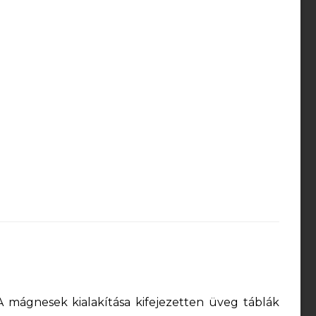
A mágnesek kialakítása kifejezetten üveg táblák