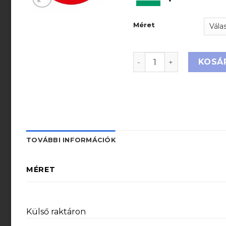
Méret
FELEMELT TEHER ALÁ Á
KOSÁ
TOVÁBBI INFORMÁCIÓK
MÉRET
Külső raktáron