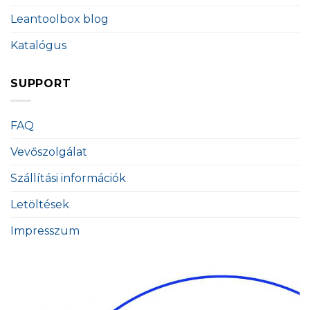
Leantoolbox blog
Katalógus
SUPPORT
FAQ
Vevőszolgálat
Szállítási információk
Letöltések
Impresszum