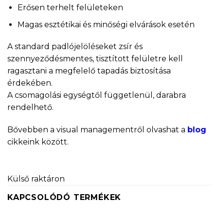
Erősen terhelt felületeken
Magas esztétikai és minőségi elvárások esetén
A standard padlójelöléseket zsír és
szennyeződésmentes, tisztított felületre kell
ragasztani a megfelelő tapadás biztosítása
érdekében.
A csomagolási egységtől függetlenül, darabra
rendelhető.
Bővebben a visual managementről olvashat a
blog
cikkeink között.
Külső raktáron
KAPCSOLÓDÓ TERMÉKEK