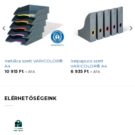
Irattálca szett VARICOLOR®
Iratpapucs szett
A4
VARICOLOR® A4
10 915
Ft
6 935
Ft
+ ÁFA
+ ÁFA
ELÉRHETŐSÉGEINK