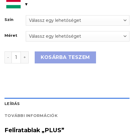
Szín
Méret
Feliratablak "PLUS" mennyiség
KOSÁRBA TESZEM
LEÍRÁS
TOVÁBBI INFORMÁCIÓK
Feliratablak „PLUS”