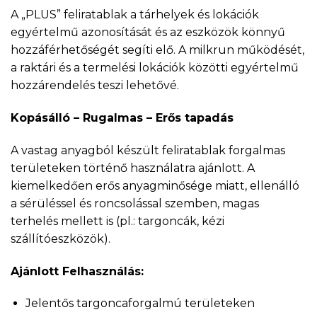
A „PLUS” feliratablak a tárhelyek és lokációk
egyértelmű azonosítását és az eszközök könnyű
hozzáférhetőségét segíti elő. A milkrun működését,
a raktári és a termelési lokációk közötti egyértelmű
hozzárendelés teszi lehetővé.
Kopásálló – Rugalmas – Erős tapadás
A vastag anyagból készült feliratablak forgalmas
területeken történő használatra ajánlott. A
kiemelkedően erős anyagminősége miatt, ellenálló
a sérüléssel és roncsolással szemben, magas
terhelés mellett is (pl.: targoncák, kézi
szállítóeszközök).
Ajánlott Felhasználás:
Jelentős targoncaforgalmú területeken