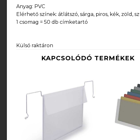
Anyag: PVC
Elérhető színek: átlátszó, sárga, piros, kék, zöld, s
1 csomag = 50 db címketartó
Külső raktáron
KAPCSOLÓDÓ TERMÉKEK