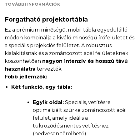
TOVÁBBI INFORMÁCIÓK
Forgatható projektortábla
Ez a prémium minőségű, mobil tábla egyedülálló
módon kombinálja a kiváló minőségű írófelületet és
a speciális projekciós felületet. A robusztus
kialakításnak és a zománcozott acél felületeknek
köszönhetően
nagyon intenzív és hosszú távú
használatra
tervezték.
Főbb jellemzők:
Két funkció, egy tábla:
Egyik oldal:
Speciális, vetítésre
optimalizált szürke zománcozott acél
felület, amely ideális a
tükröződésmentes vetítéshez
(nedvesen törölhető).