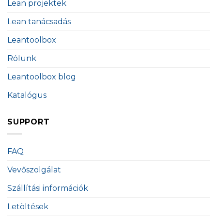
Lean projektek
Lean tanácsadás
Leantoolbox
Rólunk
Leantoolbox blog
Katalógus
SUPPORT
FAQ
Vevőszolgálat
Szállítási információk
Letöltések