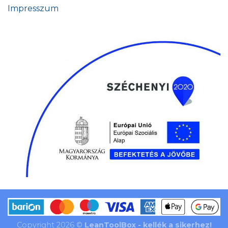
Impresszum
Copyright 2026 ©
LeanToolBox - kellék a sikerhez!