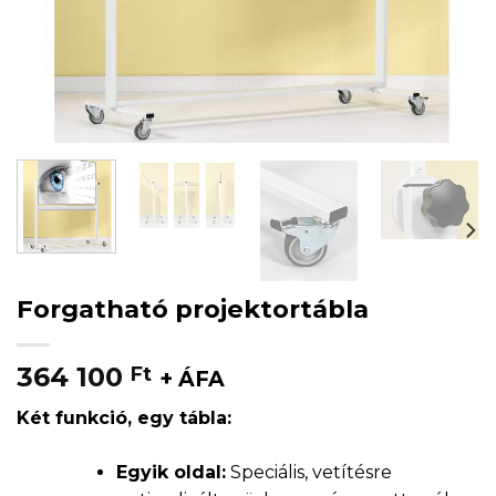
Forgatható projektortábla
364 100
Ft
+ ÁFA
Két funkció, egy tábla:
Egyik oldal:
Speciális, vetítésre