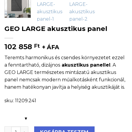
GEO LARGE akusztikus panel
102 858
Ft
+ ÁFA
Teremts harmonikus és csendes környezetet ezzel
a fenntartható, dizájnos
akusztikus panellel
. A
GEO LARGE természetes mintázatú akusztikus
panel nemcsak modern műalkotásként funkcionál,
hanem hatékonyan javítja a helyiség akusztikáját is.
sku: 11209.241
GEO LARGE akusztikus panel mennyiség