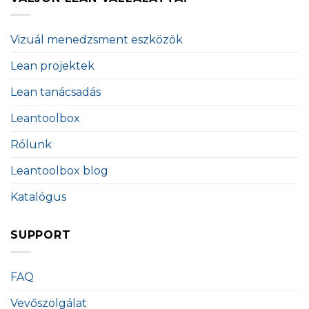
Vizuál menedzsment eszközök
Lean projektek
Lean tanácsadás
Leantoolbox
Rólunk
Leantoolbox blog
Katalógus
SUPPORT
FAQ
Vevőszolgálat