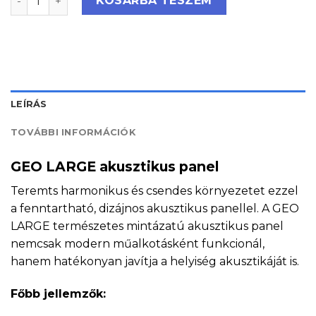
KOSÁRBA TESZEM
LEÍRÁS
TOVÁBBI INFORMÁCIÓK
GEO LARGE akusztikus panel
Teremts harmonikus és csendes környezetet ezzel
a fenntartható, dizájnos akusztikus panellel. A GEO
LARGE természetes mintázatú akusztikus panel
nemcsak modern műalkotásként funkcionál,
hanem hatékonyan javítja a helyiség akusztikáját is.
Főbb jellemzők: