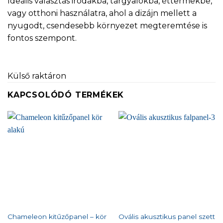
Ideális választás irodákba, tárgyalókba, éttermekbe,
vagy otthoni használatra, ahol a dizájn mellett a
nyugodt, csendesebb környezet megteremtése is
fontos szempont.
Külső raktáron
KAPCSOLÓDÓ TERMÉKEK
Chameleon kitűzőpanel – kör
Ovális akusztikus panel szett