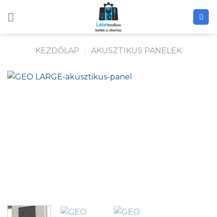
Skip
to
content
KEZDŐLAP
/
AKUSZTIKUS PANELEK