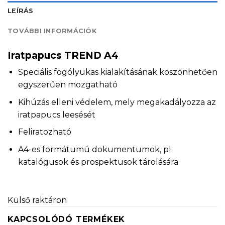
LEÍRÁS
TOVÁBBI INFORMÁCIÓK
Iratpapucs TREND A4
Speciális fogólyukas kialakításának köszönhetően
egyszerűen mozgatható
Kihúzás elleni védelem, mely megakadályozza az
iratpapucs leesését
Feliratozható
A4-es formátumú dokumentumok, pl.
katalógusok és prospektusok tárolására
Külső raktáron
KAPCSOLÓDÓ TERMÉKEK