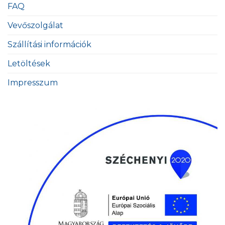
FAQ
Vevőszolgálat
Szállítási információk
Letöltések
Impresszum