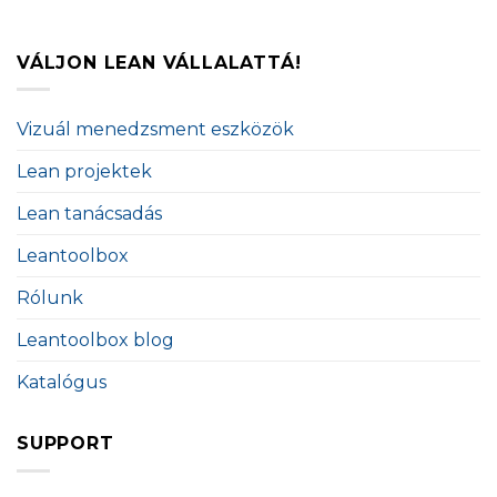
VÁLJON LEAN VÁLLALATTÁ!
Vizuál menedzsment eszközök
Lean projektek
Lean tanácsadás
Leantoolbox
Rólunk
Leantoolbox blog
Katalógus
SUPPORT