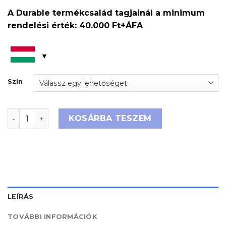
A Durable termékcsalád tagjainál a minimum
rendelési érték: 40.000 Ft+ÁFA
Szín
Irattálca ECO A4 mennyiség
KOSÁRBA TESZEM
LEÍRÁS
TOVÁBBI INFORMÁCIÓK