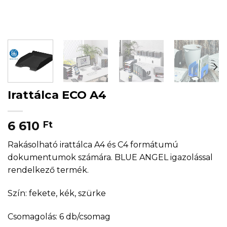
Irattálca ECO A4
6 610
Ft
Rakásolható irattálca A4 és C4 formátumú
dokumentumok számára. BLUE ANGEL igazolással
rendelkező termék.
Szín: fekete, kék, szürke
Csomagolás: 6 db/csomag