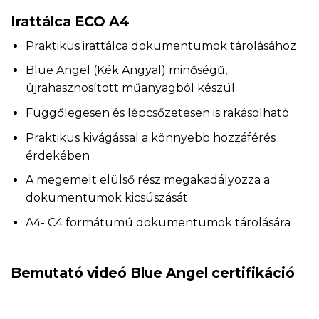
Irattálca ECO A4
Praktikus irattálca dokumentumok tárolásához
Blue Angel (Kék Angyal) minőségű,
újrahasznosított műanyagból készül
Függőlegesen és lépcsőzetesen is rakásolható
Praktikus kivágással a könnyebb hozzáférés
érdekében
A megemelt elülső rész megakadályozza a
dokumentumok kicsúszását
A4- C4 formátumú dokumentumok tárolására
Bemutató videó Blue Angel certifikáció