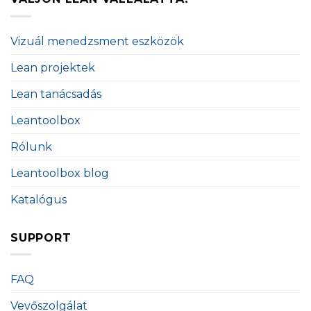
Vizuál menedzsment eszközök
Lean projektek
Lean tanácsadás
Leantoolbox
Rólunk
Leantoolbox blog
Katalógus
SUPPORT
FAQ
Vevőszolgálat