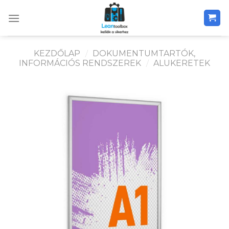
Skip
to
content
KEZDŐLAP
/
DOKUMENTUMTARTÓK,
INFORMÁCIÓS RENDSZEREK
/
ALUKERETEK