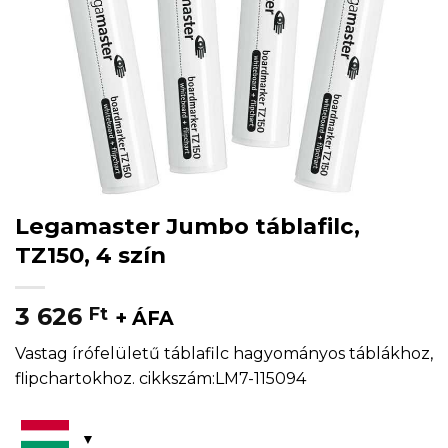
Legamaster Jumbo táblafilc,
TZ150, 4 szín
3 626
Ft
+ ÁFA
Vastag írófelületű táblafilc hagyományos táblákhoz,
flipchartokhoz. cikkszám:LM7-115094