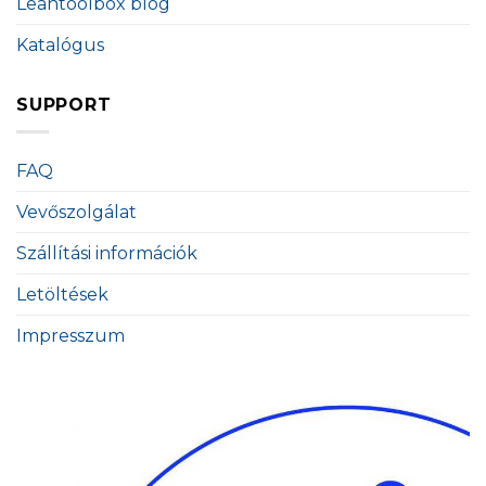
Leantoolbox blog
Katalógus
SUPPORT
FAQ
Vevőszolgálat
Szállítási információk
Letöltések
Impresszum