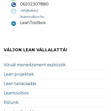
06202307880
info[kukac]
leantoolbox.hu
LeanToolbox
VÁLJON LEAN VÁLLALATTÁ!
Vizuál menedzsment eszközök
Lean projektek
Lean tanácsadás
Leantoolbox
Rólunk