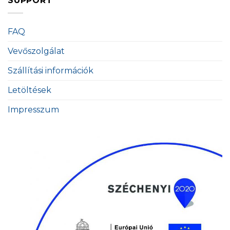
SUPPORT
FAQ
Vevőszolgálat
Szállítási információk
Letöltések
Impresszum