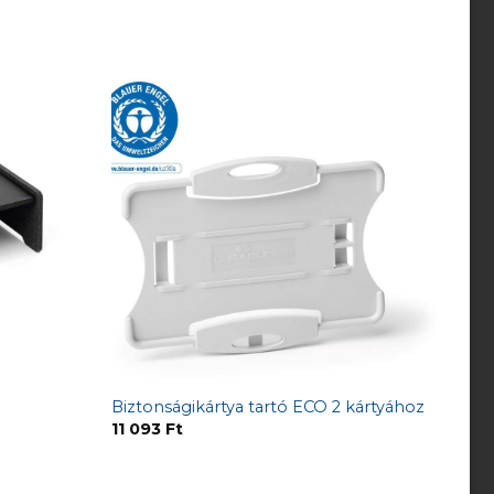
Biztonságikártya tartó ECO 2 kártyához
11 093
Ft