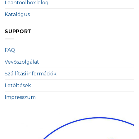
Leantoolbox blog
Katalógus
SUPPORT
FAQ
Vevőszolgálat
Szállítási információk
Letöltések
Impresszum