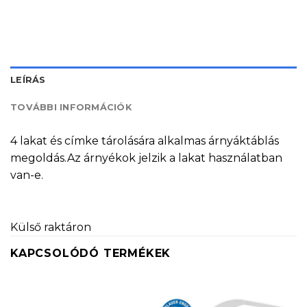
LEÍRÁS
TOVÁBBI INFORMÁCIÓK
4 lakat és címke tárolására alkalmas árnyáktáblás
megoldás.Az árnyékok jelzik a lakat használatban
van-e.
Külső raktáron
KAPCSOLÓDÓ TERMÉKEK