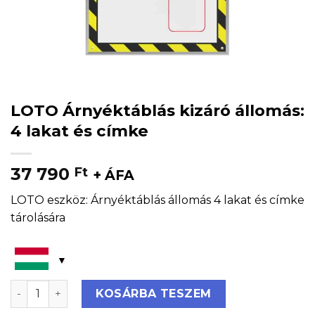
LOTO Árnyéktáblás kizáró állomás:
4 lakat és címke
37 790
Ft
+ ÁFA
LOTO eszköz: Árnyéktáblás állomás 4 lakat és címke
tárolására
LOTO Árnyéktáblás kizáró állomás: 4 lakat és címke m
KOSÁRBA TESZEM