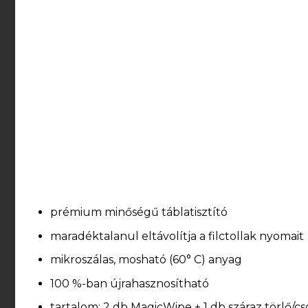
prémium minőségű táblatisztító
maradéktalanul eltávolítja a filctollak nyomait
mikroszálas, mosható (60° C) anyag
100 %-ban újrahasznosítható
tartalom: 2 db MagicWipe + 1 db száraz törlő/