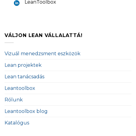
LeanToolbox
VÁLJON LEAN VÁLLALATTÁ!
Vizuál menedzsment eszközök
Lean projektek
Lean tanácsadás
Leantoolbox
Rólunk
Leantoolbox blog
Katalógus