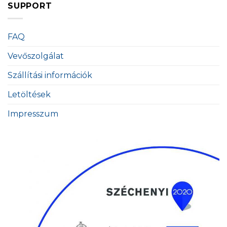
SUPPORT
FAQ
Vevőszolgálat
Szállítási információk
Letöltések
Impresszum