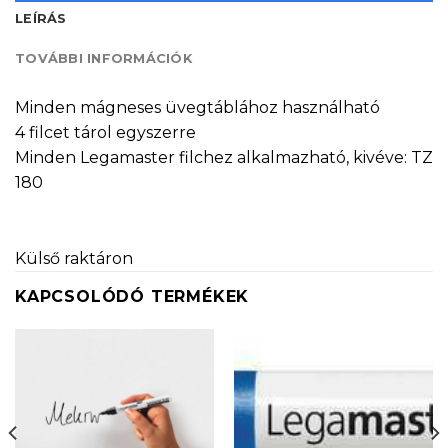
LEÍRÁS
TOVÁBBI INFORMÁCIÓK
Minden mágneses üvegtáblához használható
4 filcet tárol egyszerre
Minden Legamaster filchez alkalmazható, kivéve: TZ
180
Külső raktáron
KAPCSOLÓDÓ TERMÉKEK