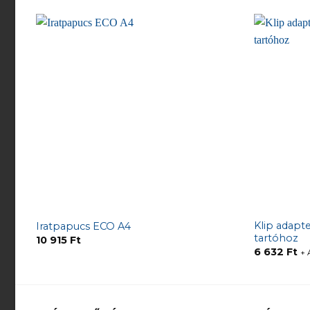
Klip adapte
Iratpapucs ECO A4
tartóhoz
10 915
Ft
6 632
Ft
+ 