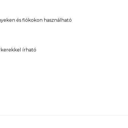
nyeken és fiókokon használható
kerekkel írható