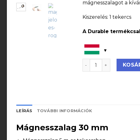
mágnesszalagot a kívánt
Kiszerelés: 1 tekercs
A Durable termékcsal
Mágnesszalag 30 mm 
KOSÁ
LEÍRÁS
TOVÁBBI INFORMÁCIÓK
Mágnesszalag 30 mm