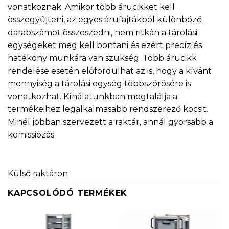
vonatkoznak. Amikor több árucikket kell
összegyűjteni, az egyes árufajtákból különböző
darabszámot összeszedni, nem ritkán a tárolási
egységeket meg kell bontani és ezért precíz és
hatékony munkára van szükség. Több árucikk
rendelése esetén előfordulhat az is, hogy a kívánt
mennyiség a tárolási egység többszörösére is
vonatkozhat. Kínálatunkban megtalálja a
termékeihez legalkalmasabb rendszerező kocsit.
Minél jobban szervezett a raktár, annál gyorsabb a
komissiózás.
Külső raktáron
KAPCSOLÓDÓ TERMÉKEK