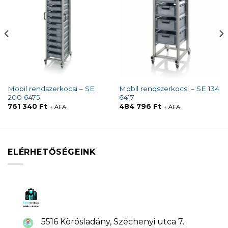
Mobil rendszerkocsi – SE
Mobil rendszerkocsi – SE 134
200 6475
6417
761 340
Ft
484 796
Ft
+ ÁFA
+ ÁFA
ELÉRHETŐSÉGEINK
5516 Körösladány, Széchenyi utca 7.