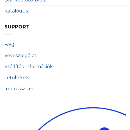
Katalógus
SUPPORT
FAQ
Vevőszolgálat
Szállítási információk
Letöltések
Impresszum