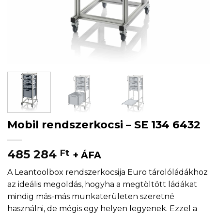
Mobil rendszerkocsi – SE 134 6432
485 284
Ft
+ ÁFA
A Leantoolbox rendszerkocsija Euro tárolóládákhoz
az ideális megoldás, hogyha a megtöltött ládákat
mindig más-más munkaterületen szeretné
használni, de mégis egy helyen legyenek. Ezzel a