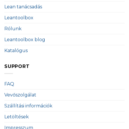
Lean tanácsadás
Leantoolbox
Rólunk
Leantoolbox blog
Katalógus
SUPPORT
FAQ
Vevőszolgálat
Szállítási információk
Letöltések
Impresszum