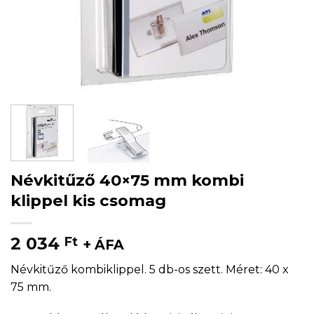
Névkitűző 40×75 mm kombi
klippel kis csomag
2 034
Ft
+ ÁFA
Névkitűző kombiklippel. 5 db-os szett. Méret: 40 x
75 mm.