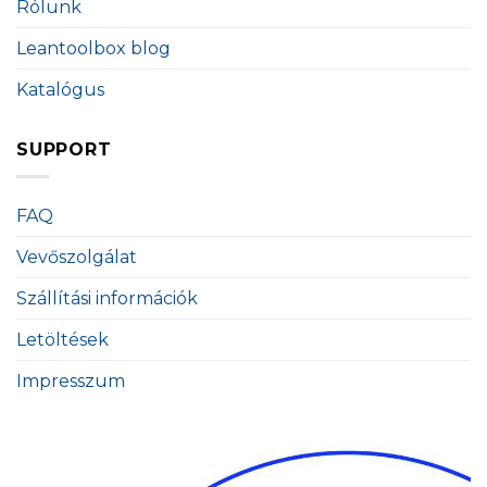
Rólunk
Leantoolbox blog
Katalógus
SUPPORT
FAQ
Vevőszolgálat
Szállítási információk
Letöltések
Impresszum