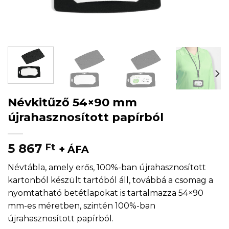
Névkitűző 54×90 mm
újrahasznosított papírból
5 867
Ft
+ ÁFA
Névtábla, amely erős, 100%-ban újrahasznosított
kartonból készült tartóból áll, továbbá a csomag a
nyomtatható betétlapokat is tartalmazza 54×90
mm-es méretben, szintén 100%-ban
újrahasznosított papírból.