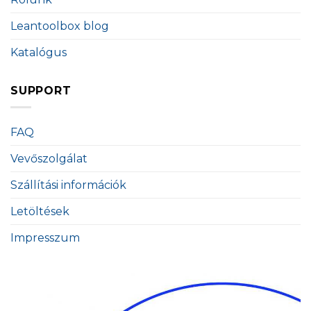
Leantoolbox blog
Katalógus
SUPPORT
FAQ
Vevőszolgálat
Szállítási információk
Letöltések
Impresszum