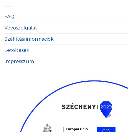
FAQ
Vevőszolgálat
Szállítási információk
Letöltések
Impresszum