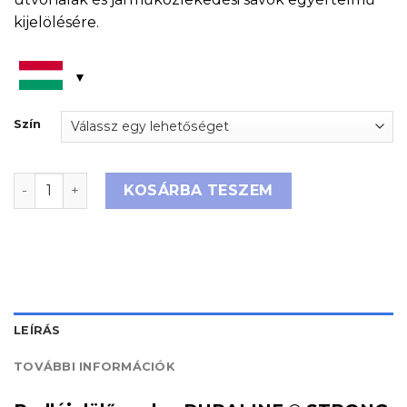
kijelölésére.
Szín
Padlójelölő szalag DURALINE® STRONG 50/12 mennyisé
KOSÁRBA TESZEM
LEÍRÁS
TOVÁBBI INFORMÁCIÓK