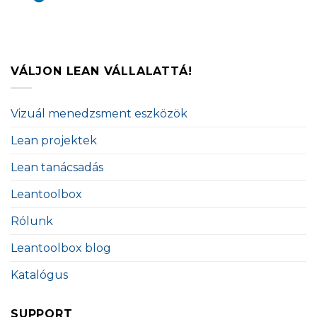
VÁLJON LEAN VÁLLALATTÁ!
Vizuál menedzsment eszközök
Lean projektek
Lean tanácsadás
Leantoolbox
Rólunk
Leantoolbox blog
Katalógus
SUPPORT