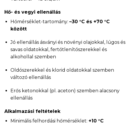
Hő- és vegyi ellenállás
Hőmérséklet-tartomány:
–30 °C és +70 °C
között
Jó ellenállás ásványi és növényi olajokkal, lúgos és
savas oldatokkal, fertőtlenítőszerekkel és
alkohollal szemben
Oldószerekkel és klorid oldatokkal szemben
változó ellenállás
Erős ketonokkal (pl. aceton) szemben alacsony
ellenállás
Alkalmazási feltételek
Minimális felhordási hőmérséklet:
+10 °C