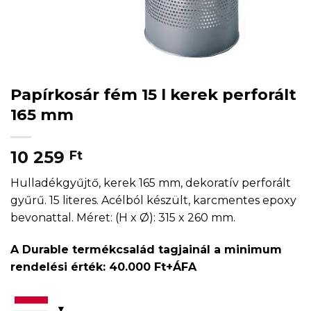
Papírkosár fém 15 l kerek perforált
165 mm
10 259
Ft
Hulladékgyűjtő, kerek 165 mm, dekoratív perforált
gyűrű. 15 literes. Acélból készült, karcmentes epoxy
bevonattal. Méret: (H x Ø): 315 x 260 mm.
A Durable termékcsalád tagjainál a minimum
rendelési érték: 40.000 Ft+ÁFA