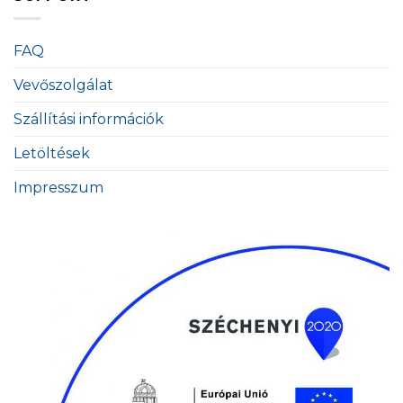
FAQ
Vevőszolgálat
Szállítási információk
Letöltések
Impresszum