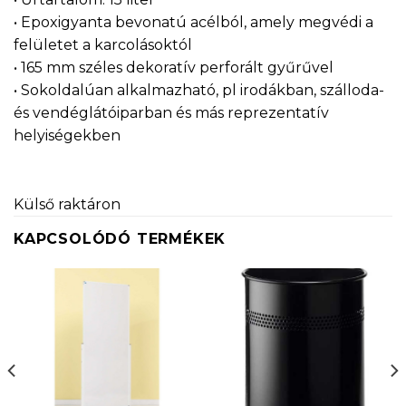
• Epoxigyanta bevonatú acélból, amely megvédi a
felületet a karcolásoktól
• 165 mm széles dekoratív perforált gyűrűvel
• Sokoldalúan alkalmazható, pl irodákban, szálloda-
és vendéglátóiparban és más reprezentatív
helyiségekben
Külső raktáron
KAPCSOLÓDÓ TERMÉKEK