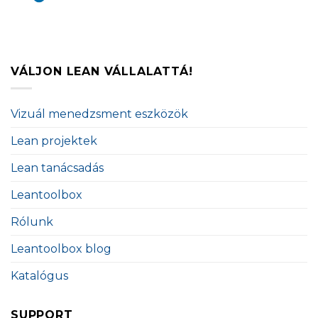
VÁLJON LEAN VÁLLALATTÁ!
Vizuál menedzsment eszközök
Lean projektek
Lean tanácsadás
Leantoolbox
Rólunk
Leantoolbox blog
Katalógus
SUPPORT