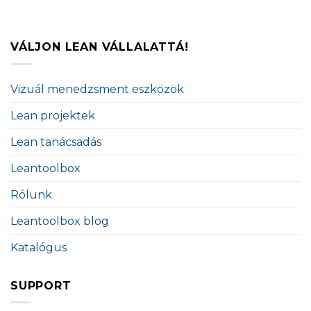
VÁLJON LEAN VÁLLALATTÁ!
Vizuál menedzsment eszközök
Lean projektek
Lean tanácsadás
Leantoolbox
Rólunk
Leantoolbox blog
Katalógus
SUPPORT