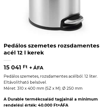
Pedálos szemetes rozsdamentes
acél 12 l kerek
15 041
Ft
+ ÁFA
Pedálos szemetes, rozsdamentes acélból. 12 liter.
Eltávolítható belsővel.
Méret: 310 x 400 mm (SZ x M); Ø 250 mm
A Durable termékcsalád tagjainál a minimum
rendelési érték: 40.000 Ft+ÁFA