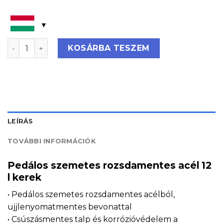
Pedálos szemetes rozsdamentes acél 12 l kerek menn
KOSÁRBA TESZEM
LEÍRÁS
TOVÁBBI INFORMÁCIÓK
Pedálos szemetes rozsdamentes acél 12
l kerek
• Pedálos szemetes rozsdamentes acélból,
ujjlenyomatmentes bevonattal
• Csúszásmentes talp és korrózióvédelem a