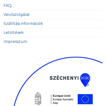
FAQ
Vevőszolgálat
Szállítási információk
Letöltések
Impresszum