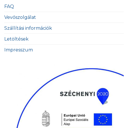
FAQ
Vevőszolgálat
Szállítási információk
Letöltések
Impresszum