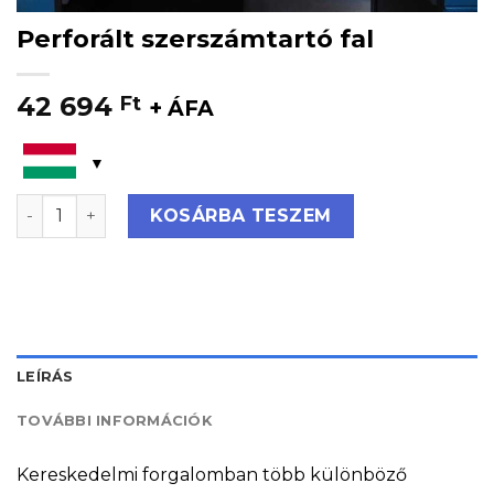
Perforált szerszámtartó fal
42 694
Ft
+ ÁFA
Perforált szerszámtartó fal mennyiség
KOSÁRBA TESZEM
LEÍRÁS
TOVÁBBI INFORMÁCIÓK
Kereskedelmi forgalomban több különböző