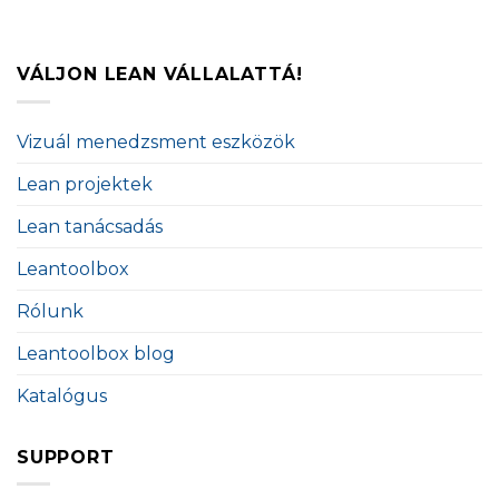
VÁLJON LEAN VÁLLALATTÁ!
Vizuál menedzsment eszközök
Lean projektek
Lean tanácsadás
Leantoolbox
Rólunk
Leantoolbox blog
Katalógus
SUPPORT