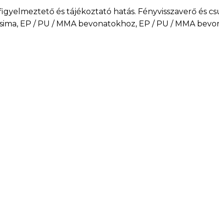
figyelmeztető és tájékoztató hatás. Fényvisszaverő és cs
ich sima, EP / PU / MMA bevonatokhoz, EP / PU / MMA bev