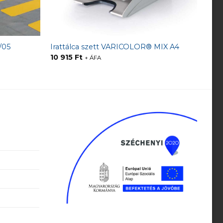
/05
Irattálca szett VARICOLOR® MIX A4
10 915
Ft
+ ÁFA