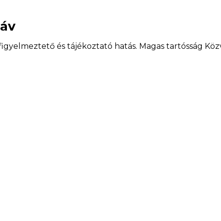
sáv
figyelmeztető és tájékoztató hatás. Magas tartósság Közvet