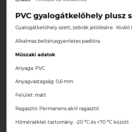
PVC gyalogátkelőhely plusz 
Gyalogátkelőhely szett, zebrák jelölésére. Kiváló 
Alkalmas beltéri,egyenletes padlóra.
Műszaki adatok
Anyaga: PVC
Anyagvastagság: 0,6 mm
Felület: matt
Ragasztó: Permanens akril ragasztó
Hőmérséklet-tartomány: -20 °C és +70 °C között