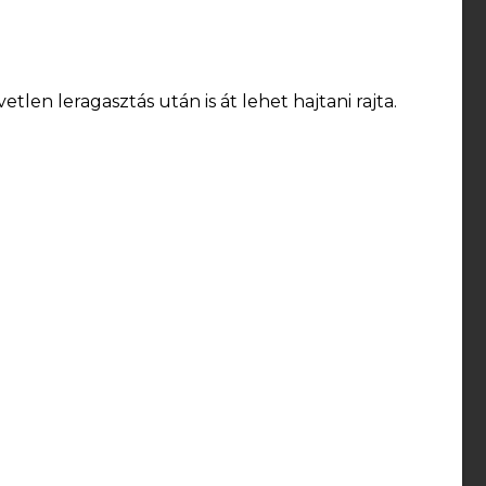
len leragasztás után is át lehet hajtani rajta.