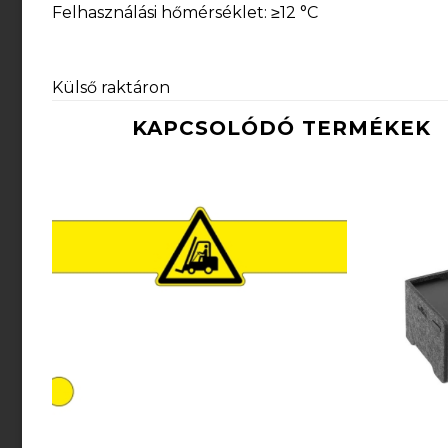
Felhasználási hőmérséklet: ≥12 °C
Külső raktáron
KAPCSOLÓDÓ TERMÉKEK