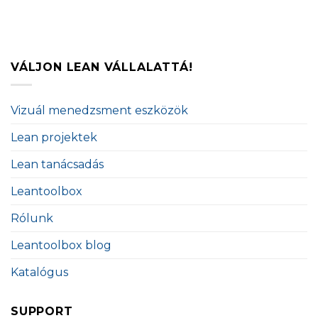
VÁLJON LEAN VÁLLALATTÁ!
Vizuál menedzsment eszközök
Lean projektek
Lean tanácsadás
Leantoolbox
Rólunk
Leantoolbox blog
Katalógus
SUPPORT