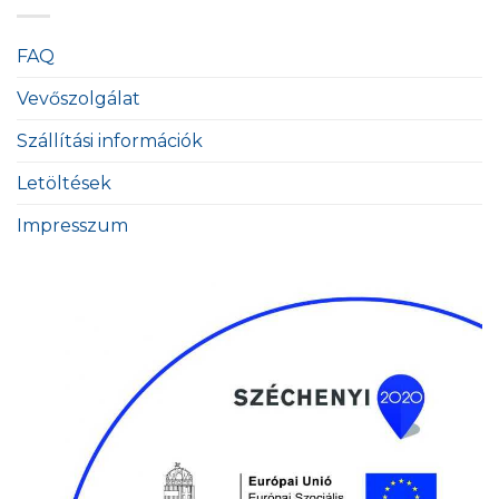
FAQ
Vevőszolgálat
Szállítási információk
Letöltések
Impresszum