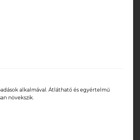
őadások alkalmával. Átlátható és egyértelmű
an növekszik.