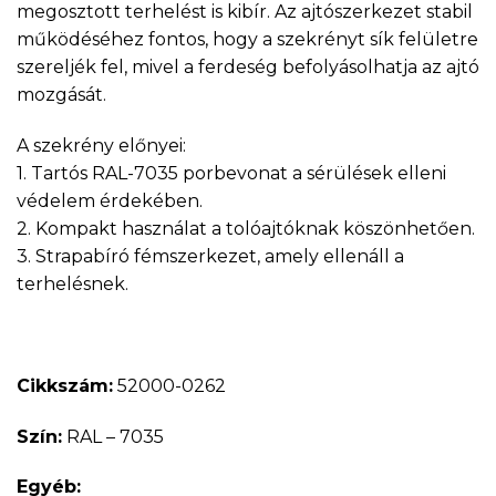
megosztott terhelést is kibír. Az ajtószerkezet stabil
működéséhez fontos, hogy a szekrényt sík felületre
szereljék fel, mivel a ferdeség befolyásolhatja az ajtó
mozgását.
A szekrény előnyei:
1. Tartós RAL-7035 porbevonat a sérülések elleni
védelem érdekében.
2. Kompakt használat a tolóajtóknak köszönhetően.
3. Strapabíró fémszerkezet, amely ellenáll a
terhelésnek.
Cikkszám:
52000-0262
Szín:
RAL – 7035
Egyéb: