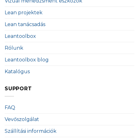
Vizuál menedzsment eszközök
Lean projektek
Lean tanácsadás
Leantoolbox
Rólunk
Leantoolbox blog
Katalógus
SUPPORT
FAQ
Vevőszolgálat
Szállítási információk