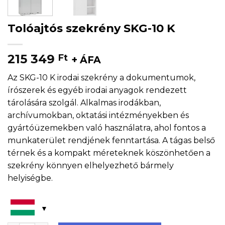
Tolóajtós szekrény SKG-10 K
215 349
Ft
+ ÁFA
Az SKG-10 K irodai szekrény a dokumentumok,
írószerek és egyéb irodai anyagok rendezett
tárolására szolgál. Alkalmas irodákban,
archívumokban, oktatási intézményekben és
gyártóüzemekben való használatra, ahol fontos a
munkaterület rendjének fenntartása. A tágas belső
térnek és a kompakt méreteknek köszönhetően a
szekrény könnyen elhelyezhető bármely
helyiségbe.