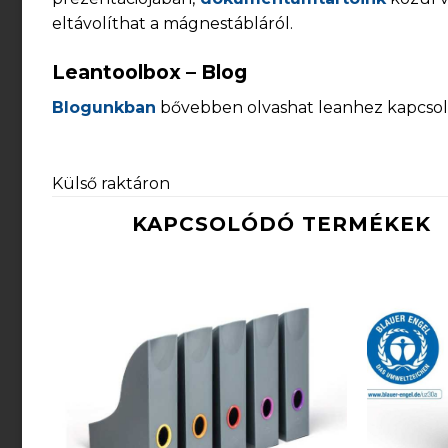
eltávolíthat a mágnestábláról.
Leantoolbox – Blog
Blogunkban
bővebben olvashat leanhez kapcsolód
Külső raktáron
KAPCSOLÓDÓ TERMÉKEK