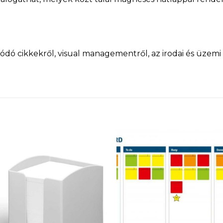
ó cikkekről, visual managementről, az irodai és üzemi k