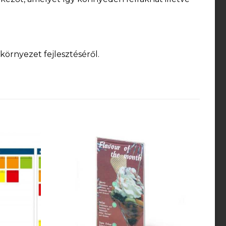
örnyezet fejlesztéséről.