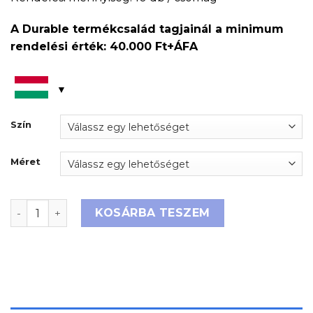
A Durable termékcsalád tagjainál a minimum
rendelési érték: 40.000 Ft+ÁFA
Szín
Méret
Vödör 9,5l/14,5l mennyiség
KOSÁRBA TESZEM