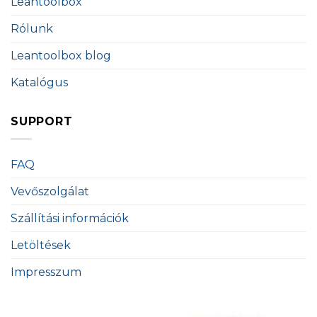
Leantoolbox
Rólunk
Leantoolbox blog
Katalógus
SUPPORT
FAQ
Vevőszolgálat
Szállítási információk
Letöltések
Impresszum