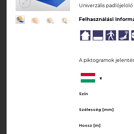
Univerzális padlójelöl
Felhasználási inform
A piktogramok jelentés
Szín
Szélesség [mm]
Hossz [m]