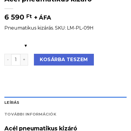
6 590
Ft
+ ÁFA
Pneumatikus kizárás. SKU:
LM-PL-09H
Acél pneumatikus kizáró mennyiség
KOSÁRBA TESZEM
LEÍRÁS
TOVÁBBI INFORMÁCIÓK
Acél pneumatikus kizáró