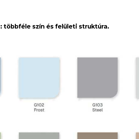
öbbféle szín és felületi struktúra.