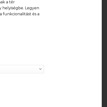
ak a tér
y helyiségbe. Legyen
 funkcionalitást és a