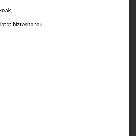
knak.
atot biztosítanak.