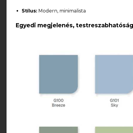
Stílus:
Modern, minimalista
Egyedi megjelenés, testreszabhatóság: t