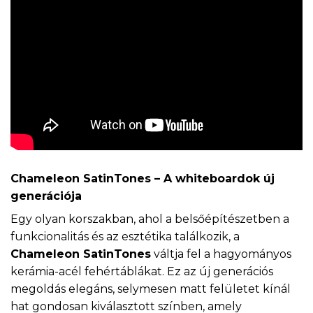
Chameleon SatinTones – A whiteboardok új
generációja
Egy olyan korszakban, ahol a belsőépítészetben a
funkcionalitás és az esztétika találkozik, a
Chameleon SatinTones
váltja fel a hagyományos
kerámia-acél fehértáblákat. Ez az új generációs
megoldás elegáns, selymesen matt felületet kínál
hat gondosan kiválasztott színben, amely