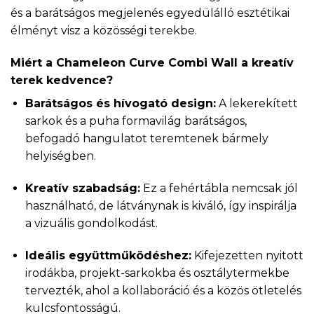
és a barátságos megjelenés egyedülálló esztétikai
élményt visz a közösségi terekbe.
Miért a Chameleon Curve Combi Wall a kreatív
terek kedvence?
Barátságos és hívogató design:
A lekerekített
sarkok és a puha formavilág barátságos,
befogadó hangulatot teremtenek bármely
helyiségben.
Kreatív szabadság:
Ez a fehértábla nemcsak jól
használható, de látványnak is kiváló, így inspirálja
a vizuális gondolkodást.
Ideális együttműködéshez:
Kifejezetten nyitott
irodákba, projekt-sarkokba és osztálytermekbe
tervezték, ahol a kollaboráció és a közös ötletelés
kulcsfontosságú.