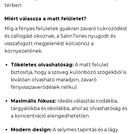
térben.
Miért válassza a matt felületet?
Míg a fényes felületek gyakran zavaró tükröződést
és csillogást okoznak, a SatinTones nyugodt és
visszafogott megjelenést kölcsönöz a
környezetének.
Tökéletes olvashatóság:
A matt felület
biztosítja, hogy a szöveg különböző szögekből is
kiválóan olvasható maradjon, zavaró
fényvisszaverődések nélkül.
Maximális fókusz:
Ideális választás irodákba,
tárgyalókba és iskolákba, ahol az olvashatóság és
a koncentráció elengedhetetlen.
Modern design:
A selymes tapintás és a lágy