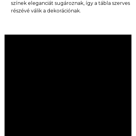
színek eleganciát sugároznak, így a tábla szerves
részévé válik a dekorációnak.