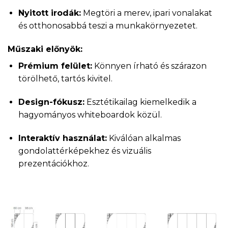
Nyitott irodák:
Megtöri a merev, ipari vonalakat
és otthonosabbá teszi a munkakörnyezetet.
Műszaki előnyök:
Prémium felület:
Könnyen írható és szárazon
törölhető, tartós kivitel.
Design-fókusz:
Esztétikailag kiemelkedik a
hagyományos whiteboardok közül.
Interaktív használat:
Kiválóan alkalmas
gondolattérképekhez és vizuális
prezentációkhoz.