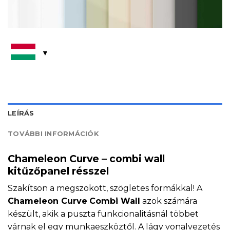
LEÍRÁS
TOVÁBBI INFORMÁCIÓK
Chameleon Curve – combi wall
kitűzőpanel résszel
Szakítson a megszokott, szögletes formákkal! A
Chameleon Curve
Combi Wall
azok számára
készült, akik a puszta funkcionalitásnál többet
várnak el egy munkaeszköztől. A lágy vonalvezetés