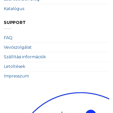
Katalógus
SUPPORT
FAQ
Vevőszolgálat
Szállítási információk
Letöltések
Impresszum