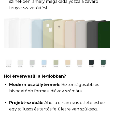
színekben, amely megakadályozza a zavaró
fényvisszaverődést.
Hol érvényesül a legjobban?
Modern osztálytermek:
Biztonságosabb és
hívogatóbb forma a diákok számára.
Projekt-szobák:
Ahol a dinamikus ötleteléshez
egy stílusos és tartós felületre van szükség.