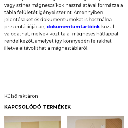
vagy színes mágnescsíkok használatával formázza a
tábla felületét igényei szerint. Amennyiben
jelentéseket és dokumentumokat is használna
prezentációjában,
dokumentumtartóink
közül
válogathat, melyek közt talál mágneses hátlappal
rendelkezőt, amelyet így könnyedén felrakhat
illetve eltávolíthat a mágnestábláról.
Külső raktáron
KAPCSOLÓDÓ TERMÉKEK