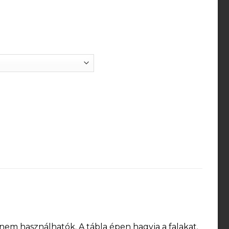
m használhatók. A tábla épen hagyja a falakat.