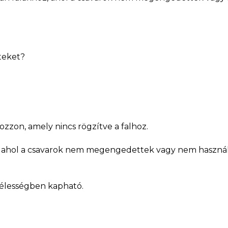
teket?
ozzon, amely nincs rögzítve a falhoz.
ahol a csavarok nem megengedettek vagy nem használhat
zélességben kapható.