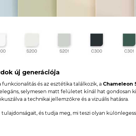
dok új generációja
unkcionalitás és az esztétika találkozik, a
Chameleon 
elegáns, selymesen matt felületet kínál hat gondosan ki
uszálva a technikai jellemzőkre és a vizuális hatásra.
tulajdonságait, és tudja meg, mi teszi olyan különlege