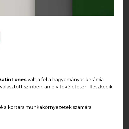
SatinTones
váltja fel a hagyományos kerámia-
választott színben, amely tökéletesen illeszkedik
ssé a kortárs munkakörnyezetek számára!