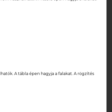
ók. A tábla épen hagyja a falakat. A rögzítés