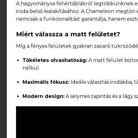
A hagyományos fehértáblákról legtöbbünknek egy
iroda belső kialakításához. A Chameleon megtöri e
nemcsak a funkcionalitást garantálja, hanem eszté
Miért válassza a matt felületet?
Míg a fényes felületek gyakran zavaró tükröződés
Tökéletes olvashatóság:
A matt felület bizto
nélkül.
Maximális fókusz:
Ideális választás irodákba, 
Modern design:
A selymes tapintás és a lágy s