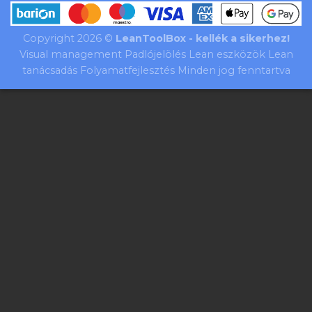
Copyright 2026 ©
LeanToolBox - kellék a sikerhez!
Visual management Padlójelölés Lean eszközök Lean
tanácsadás Folyamatfejlesztés Minden jog fenntartva