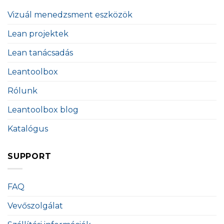
Vizuál menedzsment eszközök
Lean projektek
Lean tanácsadás
Leantoolbox
Rólunk
Leantoolbox blog
Katalógus
SUPPORT
FAQ
Vevőszolgálat