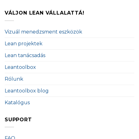
VÁLJON LEAN VÁLLALATTÁ!
Vizuál menedzsment eszközök
Lean projektek
Lean tanácsadás
Leantoolbox
Rólunk
Leantoolbox blog
Katalógus
SUPPORT
FAQ