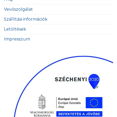
Vevőszolgálat
Szállítási információk
Letöltések
Impresszum