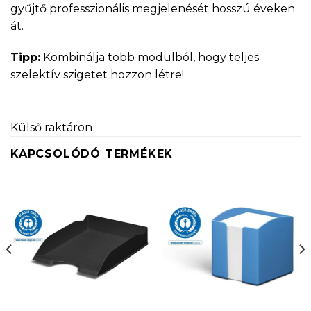
gyűjtő professzionális megjelenését hosszú éveken
át.
Tipp:
Kombinálja több modulból, hogy teljes
szelektív szigetet hozzon létre!
Külső raktáron
KAPCSOLÓDÓ TERMÉKEK