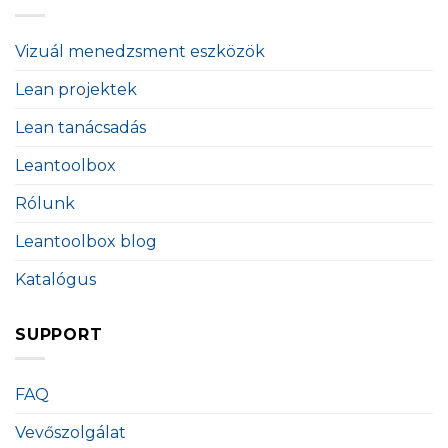
Vizuál menedzsment eszközök
Lean projektek
Lean tanácsadás
Leantoolbox
Rólunk
Leantoolbox blog
Katalógus
SUPPORT
FAQ
Vevőszolgálat