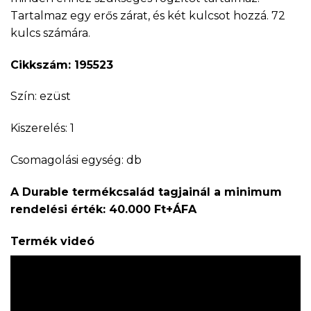
Tartalmaz egy erős zárat, és két kulcsot hozzá. 72
kulcs számára.
Cikkszám: 195523
Szín: ezüst
Kiszerelés: 1
Csomagolási egység: db
A Durable termékcsalád tagjainál a minimum
rendelési érték: 40.000 Ft+ÁFA
Termék videó