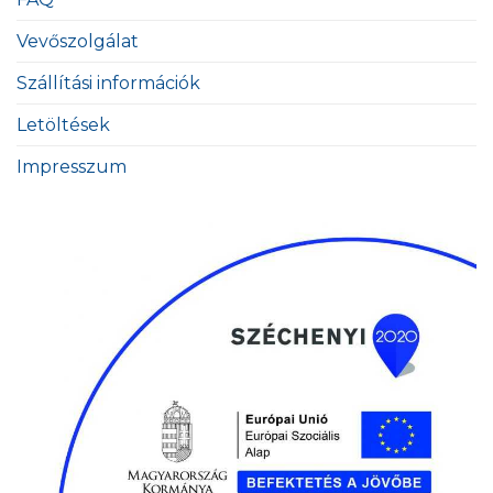
Vevőszolgálat
Szállítási információk
Letöltések
Impresszum