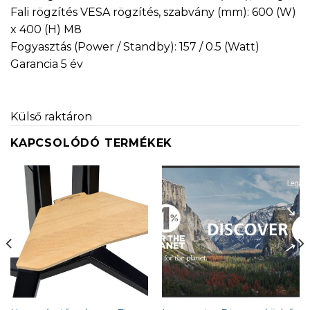
Fali rögzítés VESA rögzítés, szabvány (mm): 600 (W)
x 400 (H) M8
Fogyasztás (Power / Standby): 157 / 0.5 (Watt)
Garancia 5 év
Külső raktáron
KAPCSOLÓDÓ TERMÉKEK