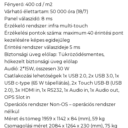
Fényerő: 400 cd / m2
Várható élettartam: 50 000 óra (18/7)
Panel válaszidő: 8 ms
Érzékelő rendszer: infra multi-touch
Érzékelési pontok száma: maximum 40 érintési pont
kezelésére képes egidejűleg
Érintési rendszer válaszideje 5 ms
Biztonsági üveg előlap: Tükröződésmentes,
hőkezelt biztonsági üveg előlap
Audió: 2*15W, összesen 30 W
Csatlakozási lehetőségek 1x USB 2.0, 2x USB 3.0, 1x
USB c-type (65 W tápellátás), 2x Touch USB-B (USB
2.0), 3x HDMI in, 1x RS232, 1x Audio in, 1x Audio out,
OPS Slot in
Operációs rendszer Non-OS – operációs rendszer
nélkül
Méret és tömeg 1959 x 1142 x 84 (mm), 59 kg
Csomagolási méret 2084 x 1264 x 230 (mm), 75 kg