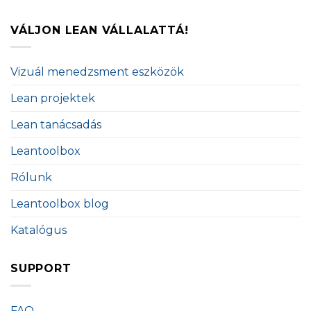
VÁLJON LEAN VÁLLALATTÁ!
Vizuál menedzsment eszközök
Lean projektek
Lean tanácsadás
Leantoolbox
Rólunk
Leantoolbox blog
Katalógus
SUPPORT
FAQ